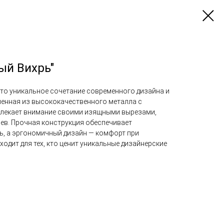
ый Вихрь"
это уникальное сочетание современного дизайна и
енная из высококачественного металла с
влекает внимание своими изящными вырезами,
в. Прочная конструкция обеспечивает
ь, а эргономичный дизайн — комфорт при
одит для тех, кто ценит уникальные дизайнерские