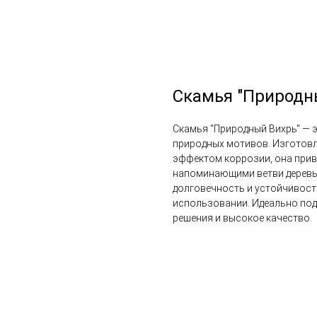
Скамья "Природн
Скамья "Природный Вихрь" — 
природных мотивов. Изготовл
эффектом коррозии, она при
напоминающими ветви деревье
долговечность и устойчивост
использовании. Идеально подх
решения и высокое качество.