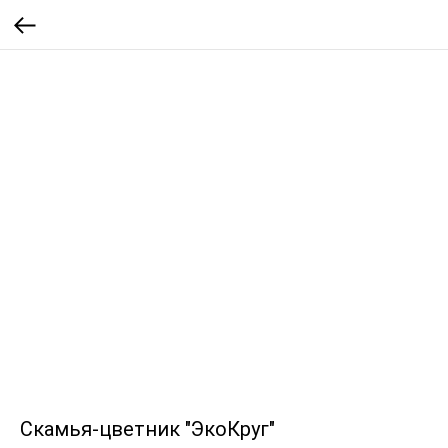
Скамья-цветник "ЭкоКруг"