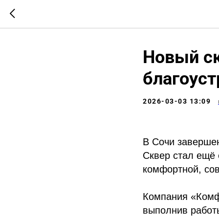
Новый ск
благоуст
2026-03-03 13:09
В Сочи завершен
Сквер стал ещё 
комфортной, сов
Компания «Комф
выполнив работ