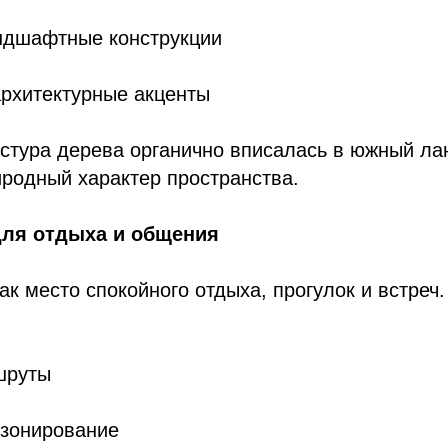
ндшафтные конструкции
рхитектурные акценты
кстура дерева органично вписалась в южный л
родный характер пространства.
для отдыха и общения
ак место спокойного отдыха, прогулок и встреч.
шруты
зонирование