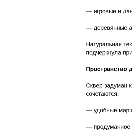
— игровые и ла
— деревянные а
Натуральная те
подчеркнула при
Пространство 
Сквер задуман к
сочетаются:
— удобные мар
— продуманное 