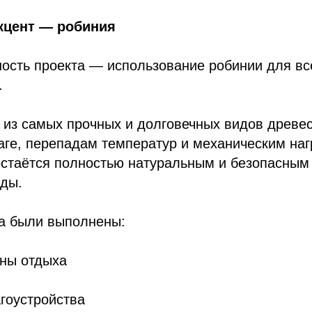
кцент — робиния
ость проекта — использование робинии для вс
.
 из самых прочных и долговечных видов древе
аге, перепадам температур и механическим наг
остаётся полностью натуральным и безопасным
ды.
та были выполнены:
оны отдыха
гоустройства