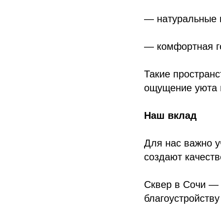
— натуральные
— комфортная г
Такие пространс
ощущение уюта и
Наш вклад
Для нас важно у
создают качест
Сквер в Сочи — 
благоустройству