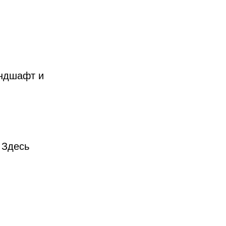
андшафт и
 Здесь