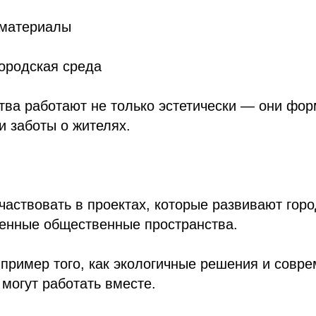
 материалы
ородская среда
тва работают не только эстетически — они фо
 заботы о жителях.
частвовать в проектах, которые развивают гор
венные общественные пространства.
пример того, как экологичные решения и совр
 могут работать вместе.