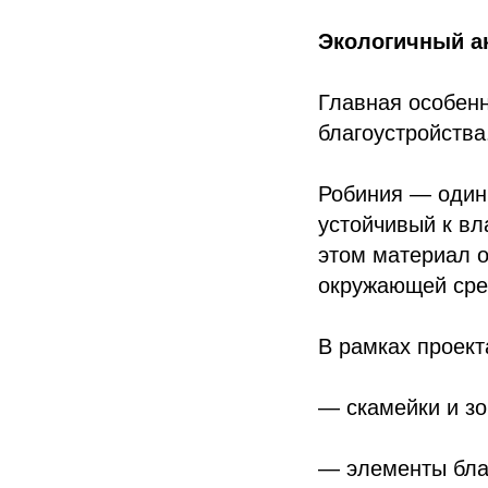
Экологичный а
Главная особенн
благоустройства
Робиния — один
устойчивый к вл
этом материал 
окружающей сре
В рамках проек
— скамейки и з
— элементы бла