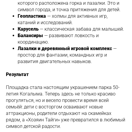
которого расположена горка и лазалки. Это и
символ города, и точка притяжения для детей.
Геопластика
— холмы для активных игр,
катаний и исследований.
Карусель
— классическая забава для малышей.
Балансиры
— развивают ловкость и
координацию.
Лазалки и деревянный игровой комплекс
—
простор для фантазии, командных игр и
развития двигательных навыков.
Результат
Площадка стала настоящим украшением парка 50-
летия Когалыма. Теперь здесь не только красиво
прогуляться, но и весело провести время всей
семьёй: дети с восторгом осваивают новые
аттракционы, родители отдыхают на скамейках
рядом, а «Хозяин Тайги» уже превратился в любимый
символ детской радости.