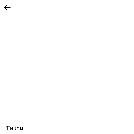
Тикси