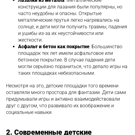
Лазалки из металла
: Металлические
конструкции для лазания были популярны, но
часто неудобны и опасны. Открытые
металлические прутья легко нагревались на
солнце, и дети могли получить травмы, падения
и ушибы из-за их неустойчивости или
жесткости.
Асфальт и бетон как покрытие
: Большинство
площадок тех лет имели асфальтовое или
бетонное покрытие. В случае падения дети
могли серьёзно пораниться, что делало игры на
таких площадках небезопасными.
Несмотря на это, детские площадки того времени
оставляли много простора для фантазии. Дети сами
придумывали игры и активно взаимодействовали
друг с другом, что развивало их воображение и
социальные навыки.
2. Современные детские