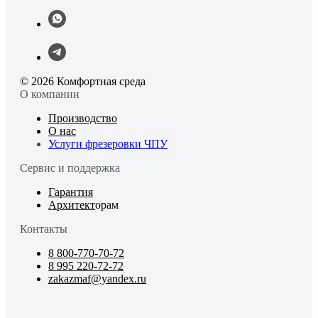
© 2026 Комфортная среда
О компании
Производство
О нас
Услуги фрезеровки ЧПУ
Сервис и поддержка
Гарантия
Архитект
орам
Контакты
8 800-770-70-72
8 995 220-72-72
zakazmaf@yandex.ru